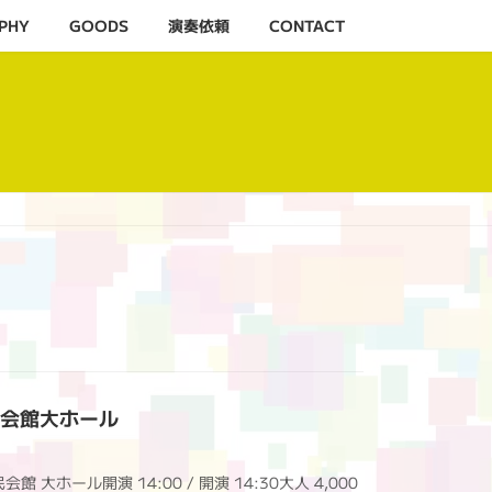
PHY
GOODS
演奏依頼
CONTACT
別市民会館大ホール
 大ホール開演 14:00 / 開演 14:30大人 4,000