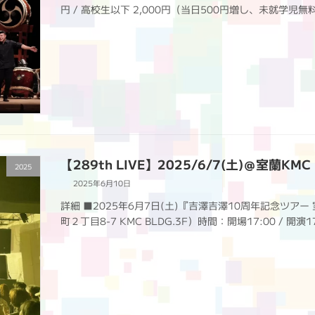
円 / 高校生以下 2,000円（当日500円増し、未就学児
【289th LIVE】2025/6/7(土)＠室蘭KMC 
2025
2025年6月10日
詳細 ■2025年6月7日(土)『吉澤吉澤10周年記念ツアー 室
町２丁目8-7 KMC BLDG.3F）時間：開場17:00 / 開演17