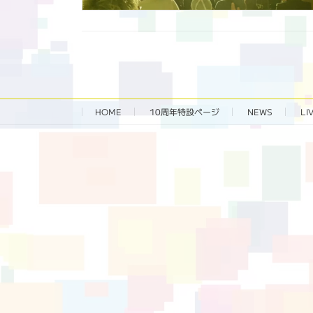
HOME
10周年特設ページ‬
NEWS
LI