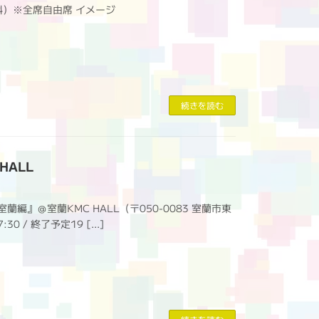
無料）※全席自由席 イメージ
続きを読む
HALL
蘭編』＠室蘭KMC HALL（〒050-0083 室蘭市東
:30 / 終了予定19 […]