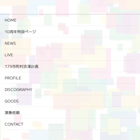
HOME
10周年特設ページ‬
NEWS
LIVE
179市町村吉澤計画
PROFILE
DISCOGRAPHY
GOODS
演奏依頼
CONTACT