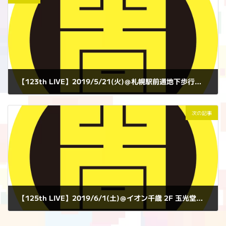
【123th LIVE】2019/5/21(火)＠札幌駅前通地下歩行空間 北3条交差点広場（西）
2019年5月21日
次の記事
【125th LIVE】2019/6/1(土)＠イオン千歳 2F 玉光堂前特設会場
2019年6月1日