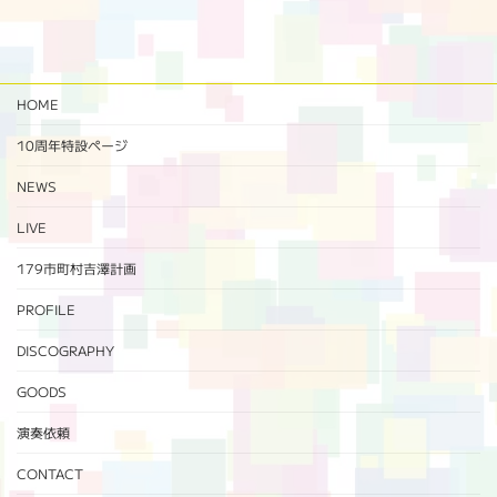
HOME
10周年特設ページ‬
NEWS
LIVE
179市町村吉澤計画
PROFILE
DISCOGRAPHY
GOODS
演奏依頼
CONTACT