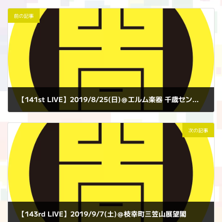
前の記事
【141st LIVE】2019/8/25(日)＠エルム楽器 千歳センター
2019年8月25日
次の記事
【143rd LIVE】2019/9/7(土)＠枝幸町三笠山展望閣