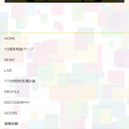
2019年9月7日
HOME
10周年特設ページ‬
NEWS
LIVE
179市町村吉澤計画
PROFILE
DISCOGRAPHY
GOODS
演奏依頼