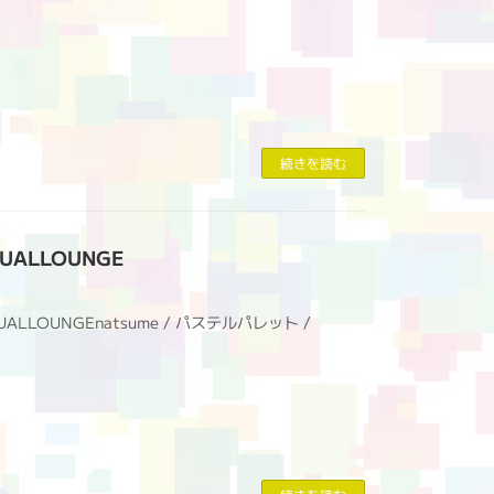
続きを読む
TUALLOUNGE
ITUALLOUNGEnatsume / パステルパレット /