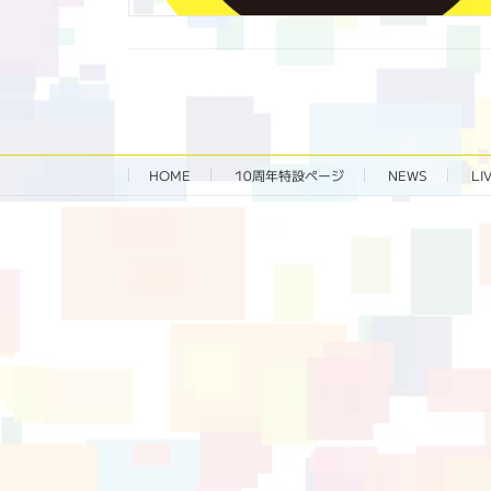
HOME
10周年特設ページ‬
NEWS
LI