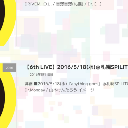
DRIVEM.I.O.L. / 吉澤吉澤(札幌) / Dr. […]
【6th LIVE】2016/5/18(水)＠札幌SPILI
2016
2016年5月18日
詳細 ■2016/5/18(水)『anything goes』＠札幌SPIL
Dr.Monday / 山本けんたろう イメージ