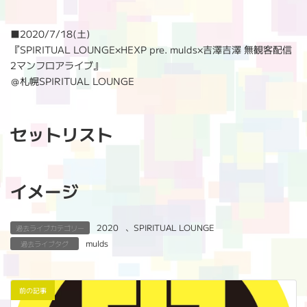
:
■
2020/7/18(土)
『SPIRITUAL LOUNGE×HEXP pre. mulds×吉澤吉澤 無観客配信
2マンフロアライブ』
＠札幌SPIRITUAL LOUNGE
セットリスト
イメージ
2020
、
SPIRITUAL LOUNGE
過去ライブカテゴリー
mulds
過去ライブタグ
前の記事