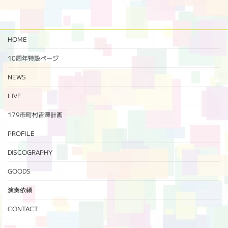
HOME
10周年特設ページ‬
NEWS
LIVE
179市町村吉澤計画
PROFILE
DISCOGRAPHY
GOODS
演奏依頼
CONTACT