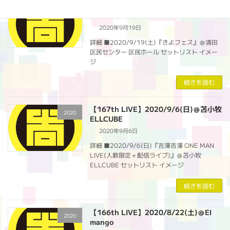
【168th LIVE】2020/9/19(土)＠清田
2020
区民センター 区民ホール
2020年9月19日
詳細 ■2020/9/19(土)『きよフェス』＠清田
区民センター 区民ホール セットリスト イメー
ジ
続きを読む
【167th LIVE】2020/9/6(日)＠苫小牧
2020
ELLCUBE
2020年9月6日
詳細 ■2020/9/6(日)『吉澤吉澤 ONE MAN
LIVE(人数限定＋配信ライブ)』＠苫小牧
ELLCUBE セットリスト イメージ
続きを読む
【166th LIVE】2020/8/22(土)＠El
2020
mango