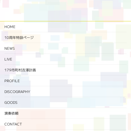
HOME
10周年特設ページ‬
NEWS
LIVE
179市町村吉澤計画
PROFILE
DISCOGRAPHY
GOODS
演奏依頼
CONTACT