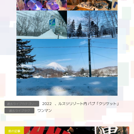
2022
、
ルスツリゾート内 パブ「クリケット」
過去ライブカテゴリー
ワンマン
過去ライブタグ
前の記事