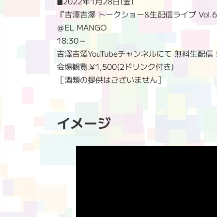
◼︎2022年1月28日(金)
『吉澤吉澤 トークショー&生配信ライブ Vol.
＠EL MANGO
18:30～
吉澤吉澤YouTubeチャンネルにて 無料生配信
会場観覧:¥1,500(2ドリンク付き)
［酒類の提供はございません］
イメージ