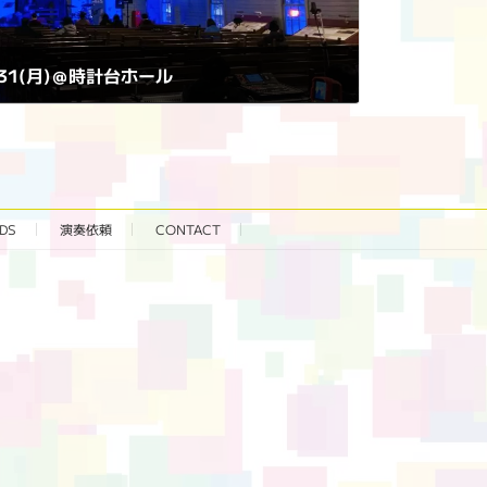
/1/31(月)＠時計台ホール
DS
演奏依頼
CONTACT