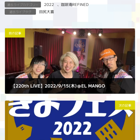
2022
、
珈琲淹REFINED
過去ライブカテゴリー
田尻大喜
過去ライブタグ
前の記事
【220th LIVE】2022/9/15(木)＠EL MANGO
2022年9月15日
次の記事