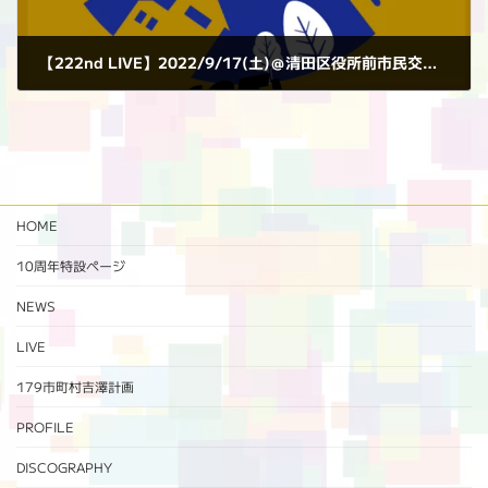
【222nd LIVE】2022/9/17(土)＠清田区役所前市民交流広場
2022年9月17日
HOME
10周年特設ページ‬
NEWS
LIVE
179市町村吉澤計画
PROFILE
DISCOGRAPHY