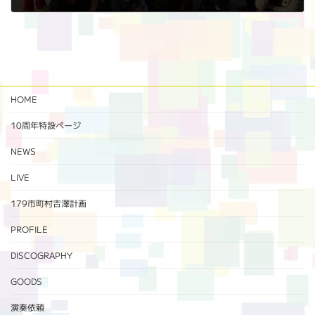
2022年9月17日
HOME
10周年特設ページ‬
NEWS
LIVE
179市町村吉澤計画
PROFILE
DISCOGRAPHY
GOODS
演奏依頼