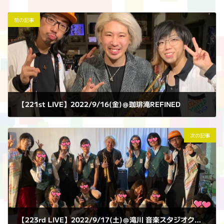
前の記事
【221st LIVE】2022/9/16(金)＠珈琲淹REFINED
2022年9月16日
次の記事
【223rd LIVE】2022/9/17(土)＠滝川 音楽スタジオクローバー