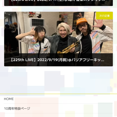
2022年9月17日
次の記事
【225th LIVE】2022/9/19(月祝)＠バリアフリーキッチン ミックとジム
2022年9月19日
HOME
10周年特設ページ‬