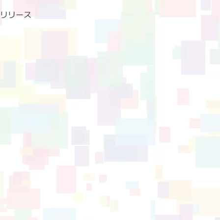
re」リリース