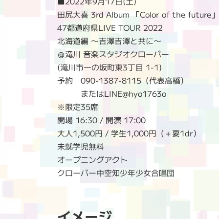
■2022年9月17日(土)
田尻大喜 3rd Album 「Color of the futu
47都道府県LIVE TOUR 2022
北海道編 〜吉澤吉澤と共に〜
＠滝川 音楽スタジオクローバー
(滝川市一の坂町東3丁目 1-1)
予約 090-1387-8115（代表高橋）
またはLINE@hyo1763o
※限定35席
開場 16:30 / 開演 17:00
大人1,500円 / 学生1,000円（＋要1dr）
未就学児無料
オープニングアクト
クローバー中空知少年少女合唱団
イメージ