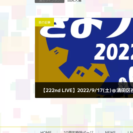
過去ライブタグ
前の記事
【222nd LIVE】2022/9/17(土)＠
2022年9月17日
HOME
10周年特設ページ‬
NEWS
LI