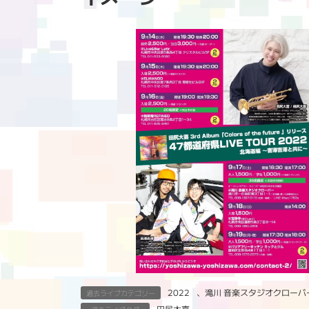
2022
、
滝川 音楽スタジオクローバ
過去ライブカテゴリー
田尻大喜