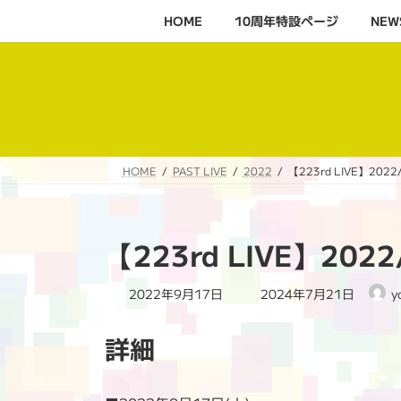
コ
ナ
HOME
10周年特設ページ‬
NEW
ン
ビ
テ
ゲ
ン
ー
ツ
シ
へ
ョ
ス
ン
キ
に
HOME
PAST LIVE
2022
【223rd LIVE】20
ッ
移
プ
動
【223rd LIVE】2
最
2022年9月17日
2024年7月21日
y
終
更
詳細
新
日
時
: