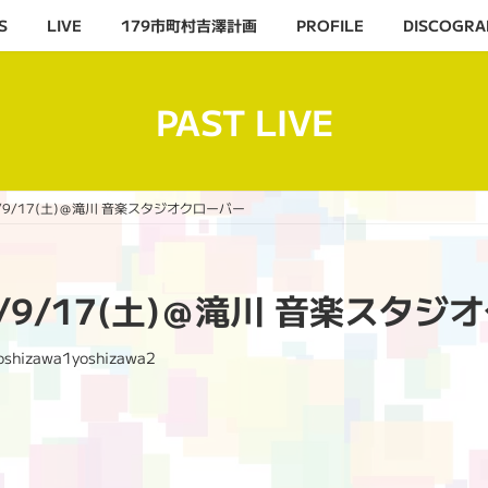
S
LIVE
179市町村吉澤計画
PROFILE
DISCOGRA
PAST LIVE
22/9/17(土)＠滝川 音楽スタジオクローバー
022/9/17(土)＠滝川 音楽スタ
oshizawa1yoshizawa2