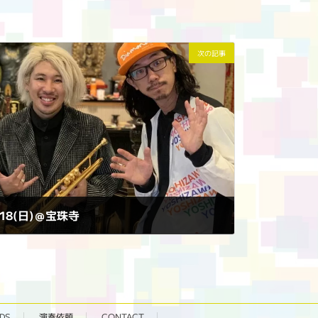
次の記事
9/18(日)＠宝珠寺
DS
演奏依頼
CONTACT