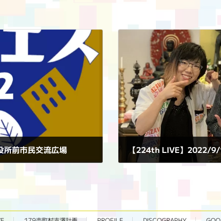
清田区役所前市民交流広場
【224th LIVE】2022/
2022年9月18日
VE
179市町村吉澤計画
PROFILE
DISCOGRAPHY
GOO