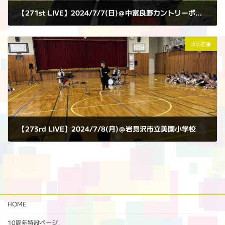
【271st LIVE】2024/7/7(日)＠中富良野カントリーポーラーベア
2024年7月7日
次の記事
【273rd LIVE】2024/7/8(月)＠岩見沢市立美園小学校
2024年7月8日
HOME
10周年特設ページ‬