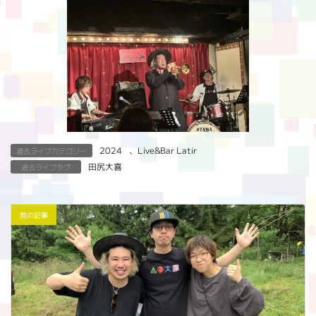
2024
、
Live&Bar Latir
過去ライブカテゴリー
田尻大喜
過去ライブタグ
前の記事