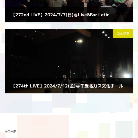
【272nd LIVE】2024/7/7(日)＠Live&Bar Latir
2024年7月7日
次の記事
【274th LIVE】2024/7/12(金)＠千歳北ガス文化ホール
2024年7月12日
HOME