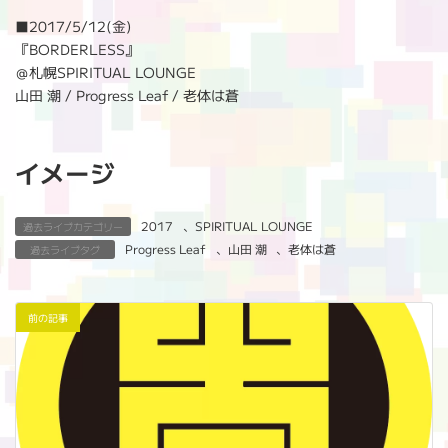
:
■
2017/5/12(金)
『BORDERLESS』
＠札幌SPIRITUAL LOUNGE
山田 潮 / Progress Leaf / 老体は蒼
イメージ
2017
、
SPIRITUAL LOUNGE
過去ライブカテゴリー
Progress Leaf
、
山田 潮
、
老体は蒼
過去ライブタグ
前の記事