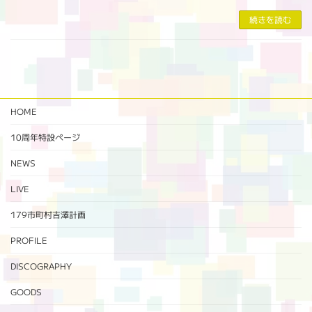
続きを読む
HOME
10周年特設ページ‬
NEWS
LIVE
179市町村吉澤計画
PROFILE
DISCOGRAPHY
GOODS