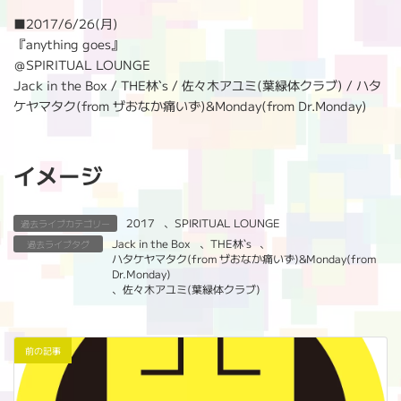
:
■
2017/6/26(月)
『anything goes』
＠SPIRITUAL LOUNGE
Jack in the Box / THE林`s / 佐々木アユミ(葉緑体クラブ) / ハタ
ケヤマタク(from ザおなか痛いず)&Monday(from Dr.Monday)
イメージ
2017
、
SPIRITUAL LOUNGE
過去ライブカテゴリー
Jack in the Box
、
THE林`s
、
過去ライブタグ
ハタケヤマタク(from ザおなか痛いず)&Monday(from
Dr.Monday)
、
佐々木アユミ(葉緑体クラブ)
前の記事