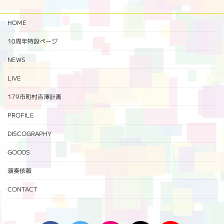
HOME
10周年特設ページ‬
NEWS
LIVE
179市町村吉澤計画
PROFILE
DISCOGRAPHY
GOODS
演奏依頼
CONTACT