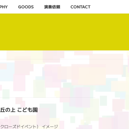
PHY
GOODS
演奏依頼
CONTACT
ばり丘の上 こども園
園（クローズドイベント） イメージ