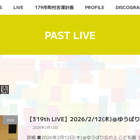
S
LIVE
179市町村吉澤計画
PROFILE
DISCOGRA
PAST LIVE
園
【319th LIVE】2026/2/12(木)＠ゆう
2026
2026年2月12日
詳細 ■2026年2月12日(木)＠ゆうばり丘の上 こども