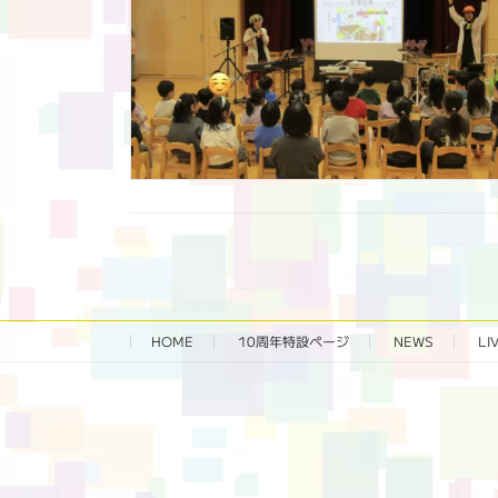
HOME
10周年特設ページ‬
NEWS
LI