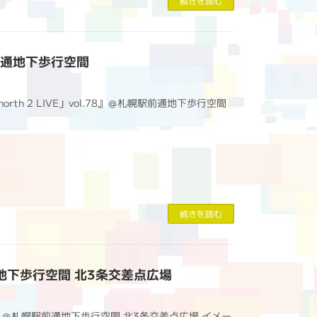
続きを読む
幌駅前通地下歩行空間
o*north 2 LIVE」vol.78』＠札幌駅前通地下歩行空間
続きを読む
駅前通地下歩行空間 北3条交差点広場
ア』＠札幌駅前通地下歩行空間 北3条交差点広場 イメー