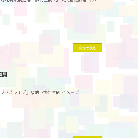
続きを読む
空間
ZZ パークジャズライブ』＠地下歩行空間 イメージ