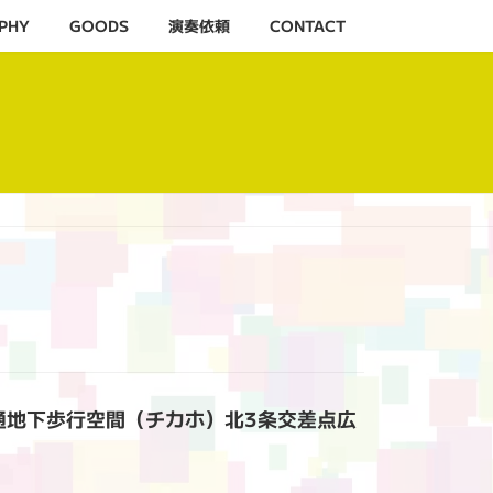
PHY
GOODS
演奏依頼
CONTACT
札幌駅前通地下歩行空間（チカホ）北3条交差点広