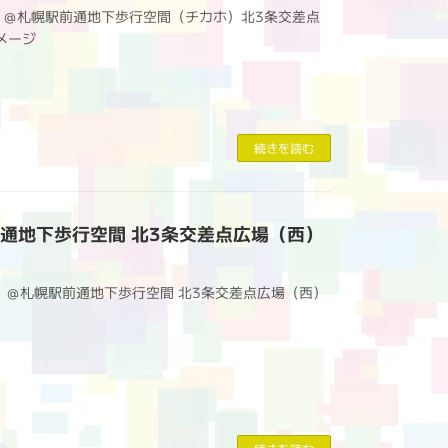
カホ』＠札幌駅前通地下歩行空間（チカホ）北3条交差点
イメージ
続きを読む
札幌駅前通地下歩行空間 北3条交差点広場（西）
QUARE』＠札幌駅前通地下歩行空間 北3条交差点広場（西）