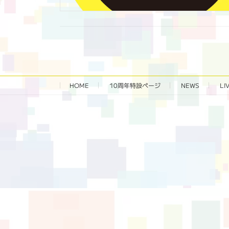
HOME
10周年特設ページ‬
NEWS
LI