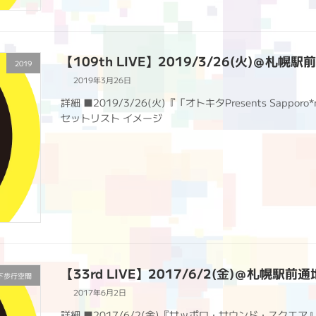
【109th LIVE】2019/3/26(火)＠札
2019
2019年3月26日
詳細 ■2019/3/26(火)『「オトキタPresents Sappor
セットリスト イメージ
【33rd LIVE】2017/6/2(金)＠札幌
下歩行空間
2017年6月2日
詳細 ■2017/6/2(金)『サッポロ・サウンド・スクエ