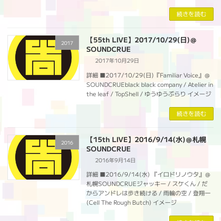
続きを読む
【55th LIVE】2017/10/29(日)＠
2017
SOUNDCRUE
2017年10月29日
詳細 ■2017/10/29(日)『Familiar Voice』＠
SOUNDCRUEblack black company / Atelier in
the leaf / TopShell / ゆうゆうぶらり イメージ
続きを読む
【15th LIVE】2016/9/14(水)＠札幌
2016
SOUNDCRUE
2016年9月14日
詳細 ■2016/9/14(水) 『イロドリノウタ』＠
札幌SOUNDCRUEジャッキー / スケくん / だ
からアンドレは歩き続ける / 雨輪の空 / 登翔一
(Cell The Rough Butch) イメージ