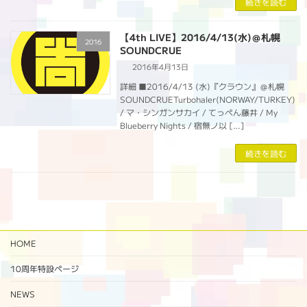
続きを読む
【4th LIVE】2016/4/13(水)＠札幌
2016
SOUNDCRUE
2016年4月13日
詳細 ■2016/4/13 (水)『クラウン』＠札幌
SOUNDCRUETurbohaler(NORWAY/TURKEY)
/ マ・シンガンサカイ / てっぺん藤井 / My
Blueberry Nights / 宿無ノ以 […]
続きを読む
HOME
10周年特設ページ‬
NEWS