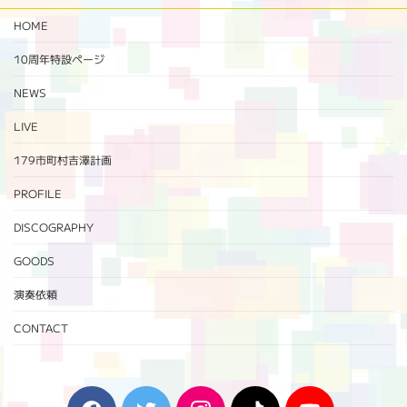
HOME
10周年特設ページ‬
NEWS
LIVE
179市町村吉澤計画
PROFILE
DISCOGRAPHY
GOODS
演奏依頼
CONTACT