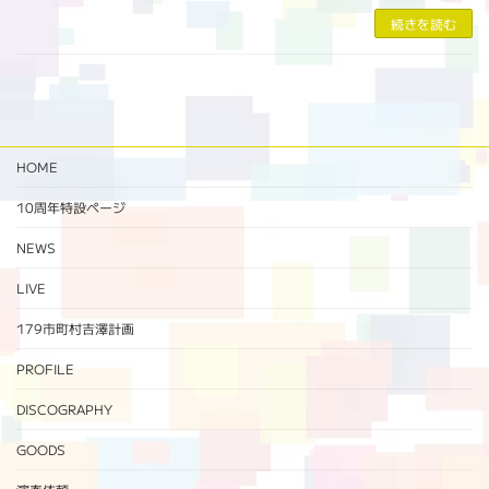
続きを読む
HOME
10周年特設ページ‬
NEWS
LIVE
179市町村吉澤計画
PROFILE
DISCOGRAPHY
GOODS