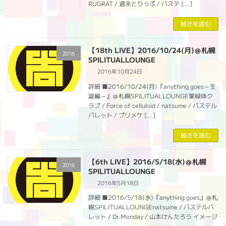
RUGRAT / 週末とりっぷ / パステ […]
続きを読む
【18th LIVE】2016/10/24(月)＠札幌
2016
SPILITUALLOUNGE
2016年10月24日
詳細 ■2016/10/24(月)『anything goes～生
誕編～』＠札幌SPILITUALLOUNGE葉緑体ク
ラブ / Force of celluloid / natsume / パステル
パレット / プリメケ […]
続きを読む
【6th LIVE】2016/5/18(水)＠札幌
2016
SPILITUALLOUNGE
2016年5月18日
詳細 ■2016/5/18(水)『anything goes』＠札
幌SPILITUALLOUNGEnatsume / パステルパ
レット / Dr.Monday / 山本けんたろう イメージ