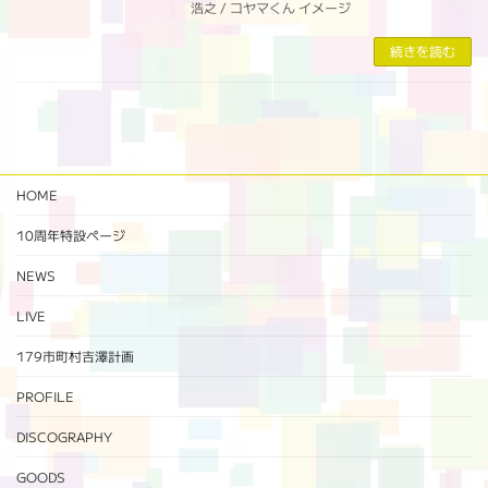
浩之 / コヤマくん イメージ
続きを読む
HOME
10周年特設ページ‬
NEWS
LIVE
179市町村吉澤計画
PROFILE
DISCOGRAPHY
GOODS