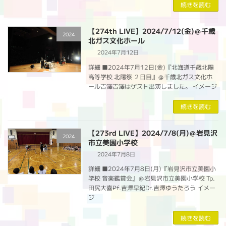
続きを読む
【274th LIVE】2024/7/12(金)＠千歳
2024
北ガス文化ホール
2024年7月12日
詳細 ■2024年7月12日(金)『北海道千歳北陽
高等学校 北陽祭 ２日目』＠千歳北ガス文化ホ
ール吉澤吉澤はゲスト出演しました。 イメージ
続きを読む
【273rd LIVE】2024/7/8(月)＠岩見沢
2024
市立美園小学校
2024年7月8日
詳細 ■2024年7月8日(月)『岩見沢市立美園小
学校 音楽鑑賞会』＠岩見沢市立美園小学校 Tp.
田尻大喜Pf.吉澤早紀Dr.吉澤ゆうたろう イメー
ジ
続きを読む