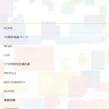
HOME
10周年特設ページ‬
NEWS
LIVE
179市町村吉澤計画
PROFILE
DISCOGRAPHY
GOODS
演奏依頼
CONTACT