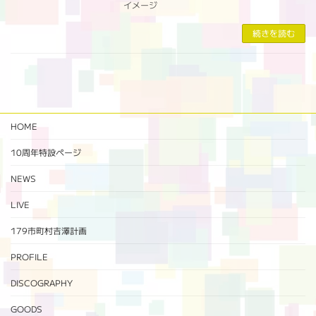
イメージ
続きを読む
HOME
10周年特設ページ‬
NEWS
LIVE
179市町村吉澤計画
PROFILE
DISCOGRAPHY
GOODS