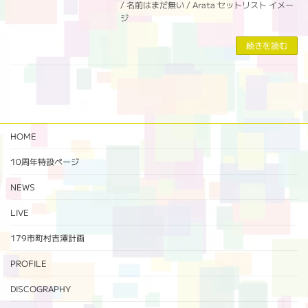
/ 名前はまだ無い / Arata セットリスト イメー
ジ
続きを読む
HOME
10周年特設ページ‬
NEWS
LIVE
179市町村吉澤計画
PROFILE
DISCOGRAPHY