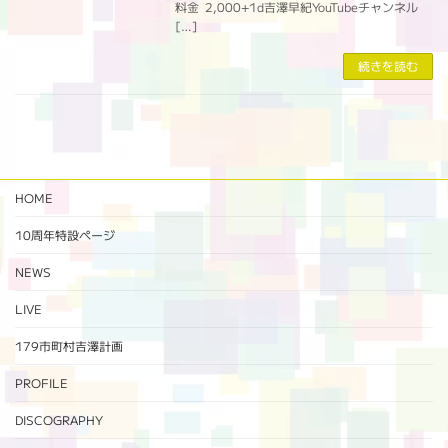
料金 2,000+1d吉澤早紀YouTubeチャンネル
[…]
続きを読む
HOME
10周年特設ページ‬
NEWS
LIVE
179市町村吉澤計画
PROFILE
DISCOGRAPHY