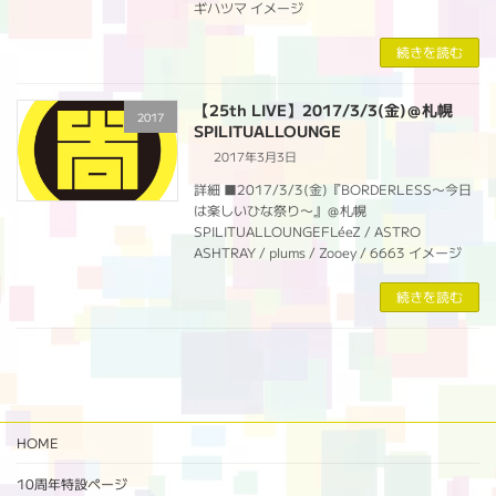
ギハツマ イメージ
続きを読む
【25th LIVE】2017/3/3(金)＠札幌
2017
SPILITUALLOUNGE
2017年3月3日
詳細 ■2017/3/3(金)『BORDERLESS〜今日
は楽しいひな祭り〜』＠札幌
SPILITUALLOUNGEFLéeZ / ASTRO
ASHTRAY / plums / Zooey / 6663 イメージ
続きを読む
HOME
10周年特設ページ‬