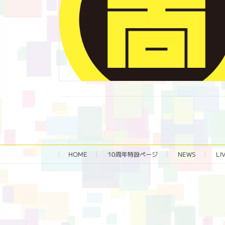
HOME
10周年特設ページ‬
NEWS
LI