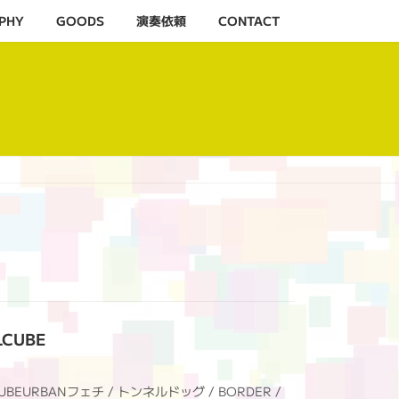
PHY
GOODS
演奏依頼
CONTACT
LCUBE
UBEURBANフェチ / トンネルドッグ / BORDER /