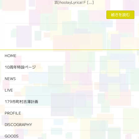
浜)hoolayLyrical F […]
続きを読む
HOME
10周年特設ページ‬
NEWS
LIVE
179市町村吉澤計画
PROFILE
DISCOGRAPHY
GOODS