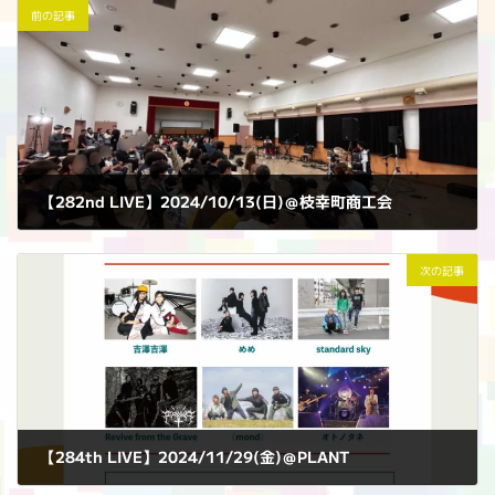
前の記事
【282nd LIVE】2024/10/13(日)＠枝幸町商工会
2024年10月13日
次の記事
【284th LIVE】2024/11/29(金)＠PLANT