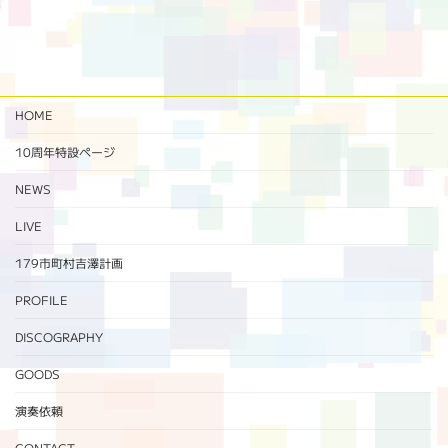
2024年11月29日
HOME
10周年特設ページ‬
NEWS
LIVE
179市町村吉澤計画
PROFILE
DISCOGRAPHY
GOODS
演奏依頼
CONTACT