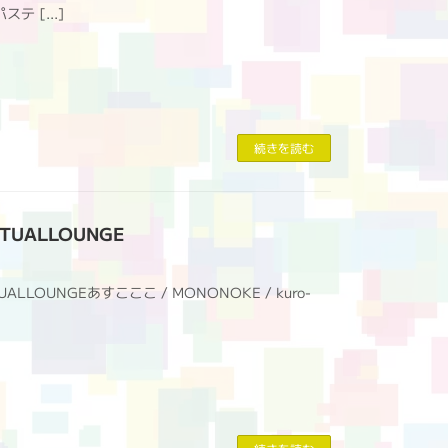
パステ […]
続きを読む
ITUALLOUNGE
UALLOUNGEあすこここ / MONONOKE / kuro-