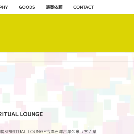
PHY
GOODS
演奏依頼
CONTACT
RITUAL LOUNGE
』＠札幌SPIRITUAL LOUNGE吉澤石澤吉澤久米っち / 葉