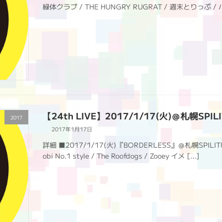
緑体クラブ / THE HUNGRY RUGRAT / 週末とりっぷ / 
【24th LIVE】2017/1/17(火)＠札幌SPIL
2017
2017年1月17日
詳細 ■2017/1/17(火)『BORDERLESS』＠札幌SPILIT
obi No.1 style / The Roofdogs / Zooey イメ […]