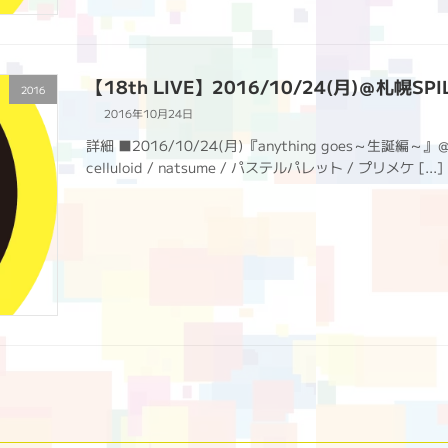
【18th LIVE】2016/10/24(月)＠札幌SPI
2016
2016年10月24日
詳細 ■2016/10/24(月)『anything goes～生誕編～』＠
celluloid / natsume / パステルパレット / プリメケ […]