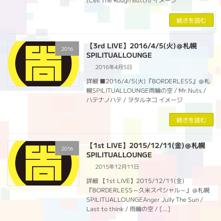
続きを読む
【3rd LIVE】2016/4/5(火)＠札幌
2016
SPILITUALLOUNGE
2016年4月5日
詳細 ■2016/4/5(火)『BORDERLESS』＠札
幌SPILITUALLOUNGE雨輪の空 / Mr.Nuts /
ハテナノハテ / ヲタルネコ イメージ
続きを読む
【1st LIVE】2015/12/11(金)＠札幌
2016
SPILITUALLOUNGE
2015年12月11日
詳細 【1st LIVE】2015/12/11(金)
『BORDERLESS～久米スペシャル～』＠札幌
SPILITUALLOUNGEAnger Jully The Sun /
Last to think / 雨輪の空 / […]