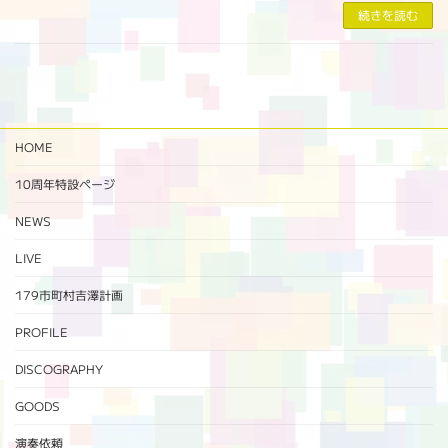
続きを読む
HOME
10周年特設ページ‬
NEWS
LIVE
179市町村吉澤計画
PROFILE
DISCOGRAPHY
GOODS
演奏依頼